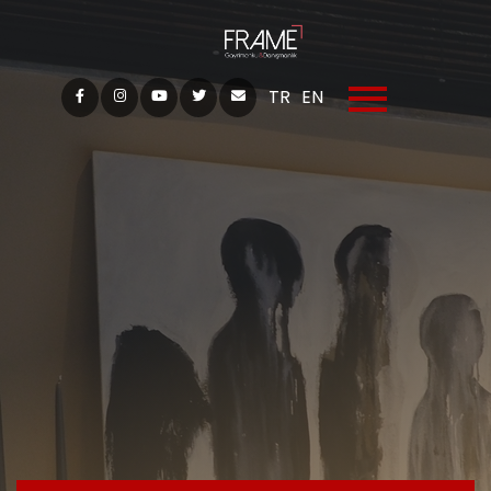
TR
EN